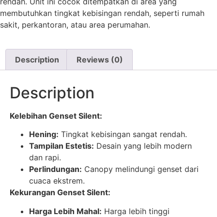
rendah. Unit ini cocok ditempatkan di area yang
membutuhkan tingkat kebisingan rendah, seperti rumah
sakit, perkantoran, atau area perumahan.
Description
Reviews (0)
Description
Kelebihan Genset Silent:
Hening:
Tingkat kebisingan sangat rendah.
Tampilan Estetis:
Desain yang lebih modern
dan rapi.
Perlindungan:
Canopy melindungi genset dari
cuaca ekstrem.
Kekurangan Genset Silent:
Harga Lebih Mahal:
Harga lebih tinggi