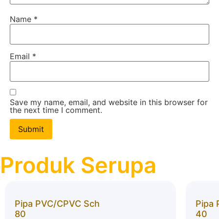
Name
*
Email
*
Save my name, email, and website in this browser for
the next time I comment.
Produk Serupa
Pipa PVC/CPVC Sch
Pipa
80
40