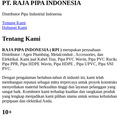
PT. RAJA PIPA INDONESIA
Distributor Pipa Industrial Indonesia
Tentang Kami
Hubungi Kami
Tentang Kami
RAJA PIPA INDONESIA ( RPI )
merupakan perusahaan
Distributor / Agen Plumbing, Metalconduit , Accessories, dan
Elektrikal. Kami jual Kabel Tray, Pipa PVC Wavin, Pipa PVC Rucik
Pipa PPR, Pipa HDPE Wavin, Pipa HDPE , Pipa UPVC, Pipa SNI
PVC.
Dengan pengalaman bertahun-tahun di industri ini, kami telah
membangun reputasi sebagai mitra terpercaya untuk proyek konstruks
menyediakan material berkualitas tinggi dan layanan pelanggan yang
sangat baik. Komitmen kami terhadap kualitas dan rangkaian produk
yang lengkap menjadikan kami pilihan utama untuk semua kebutuhan
perpipaan dan elektrikal Anda.
10+