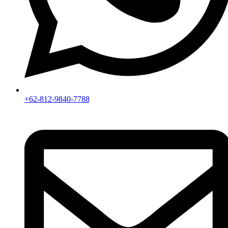
+62-812-9840-7788