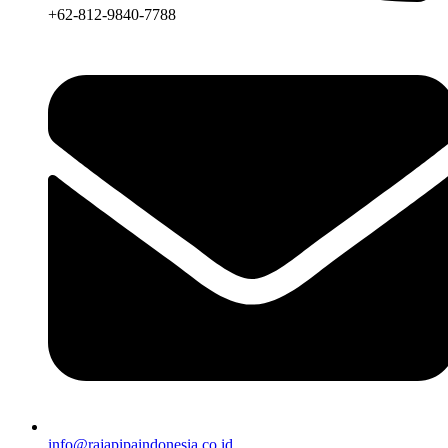
+62-812-9840-7788
info@rajapipaindonesia.co.id