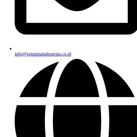
info@rajapipaindonesia.co.id