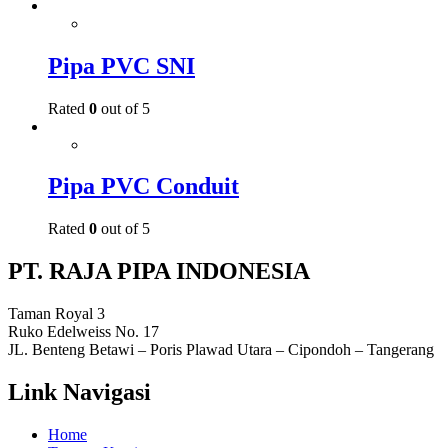
Pipa PVC SNI
Rated
0
out of 5
Pipa PVC Conduit
Rated
0
out of 5
PT. RAJA PIPA INDONESIA
Taman Royal 3
Ruko Edelweiss No. 17
JL. Benteng Betawi – Poris Plawad Utara – Cipondoh – Tangerang
Link Navigasi
Home