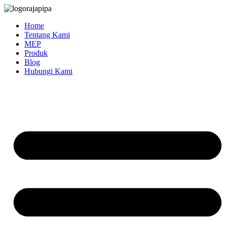
Skip
to
Home
content
Tentang Kami
MEP
Produk
Blog
Hubungi Kami