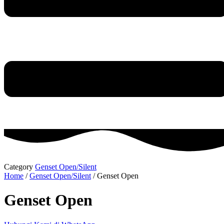
Category
Genset Open/Silent
Home
/
Genset Open/Silent
/ Genset Open
Genset Open