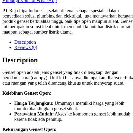
Hubungi Kami di WhatsApp
PT Raja Pipa Indonesia, selain dikenal sebagai spesialis dalam
penyediaan solusi plumbing dan elektrikal, juga menawarkan beraga
produk genset berkualitas tinggi, baik tipe open maupun silent. Gense
ini merupakan solusi ideal untuk memenuhi kebutuhan listrik darurat
maupun sebagai sumber listrik utama.
Description
Reviews (0)
Description
Genset open adalah jenis genset yang tidak dilengkapi dengan
peredam suara (canopy). Unit ini biasanya ditempatkan di area terbuk
atau ruangan yang telah dirancang khusus untuk menyerap suara.
Kelebihan Genset Open:
Harga Terjangkau:
Umumnya memiliki harga yang lebih
murah dibandingkan genset silent.
Perawatan Mudah:
Akses ke komponen genset lebih mudah
karena tidak ada penutup.
Kekurangan Genset Open: