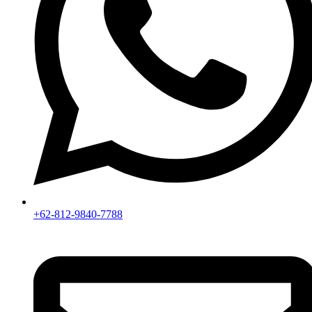
+62-812-9840-7788