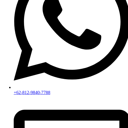
+62-812-9840-7788