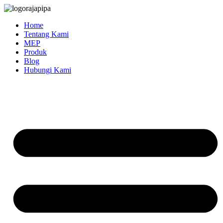
Skip
to
Home
content
Tentang Kami
MEP
Produk
Blog
Hubungi Kami