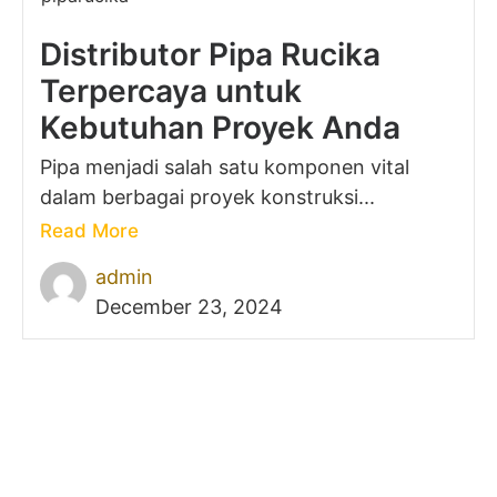
Distributor Pipa Rucika
Terpercaya untuk
Kebutuhan Proyek Anda
Pipa menjadi salah satu komponen vital
dalam berbagai proyek konstruksi...
Read More
admin
December 23, 2024